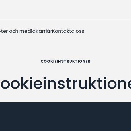
ter och media
Karriär
Kontakta oss
COOKIEINSTRUKTIONER
ookieinstruktion