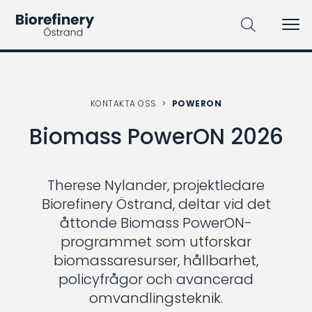
Sök på webbplatsen
KONTAKTA OSS
POWERON
Biomass PowerON 2026
Therese Nylander, projektledare
Biorefinery Östrand, deltar vid det
åttonde Biomass PowerON-
programmet som utforskar
biomassaresurser, hållbarhet,
policyfrågor och avancerad
omvandlingsteknik.