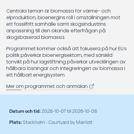
Centrala teman är biomassa för värme- och
elproduktion, bioenergins roll i omställningen mot
ett fossilfritt samhälle samt skogsindustrins
anpassning till den ökande efterfrågan på
skogsbaserad biomassa.
Programmet kommer också att fokusera på hur EU:s
politik påverkar bioenergisektorn, med särskild
tonvikt på hur lagstiftning påverkar utvecklingen av
hållbara lösningar och integreringen av biomassa i
ett hållbart energisystem.
Mer om programmet och anmälan
Datum och tid:
2026-10-07
till
2026-10-08
Plats:
Stockholm - Courtyard by Marriott