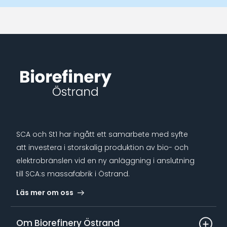
SCA och St1 har ingått ett samarbete med syfte
att investera i storskalig produktion av bio- och
elektrobränslen vid en ny anläggning i anslutning
till SCA:s massafabrik i Östrand.
Läs mer om oss
Om Biorefinery Östrand