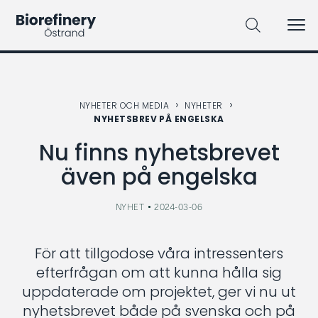
Sök på webbplatsen
NYHETER OCH MEDIA
NYHETER
NYHETSBREV PÅ ENGELSKA
Nu finns nyhetsbrevet
även på engelska
NYHET
2024-03-06
För att tillgodose våra intressenters
efterfrågan om att kunna hålla sig
uppdaterade om projektet, ger vi nu ut
nyhetsbrevet både på svenska och på