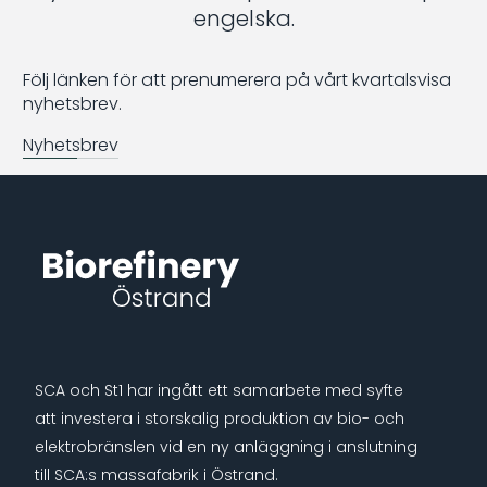
engelska.
Följ länken för att prenumerera på vårt kvartalsvisa
nyhetsbrev.
Nyhetsbrev
SCA och St1 har ingått ett samarbete med syfte
att investera i storskalig produktion av bio- och
elektrobränslen vid en ny anläggning i anslutning
till SCA:s massafabrik i Östrand.